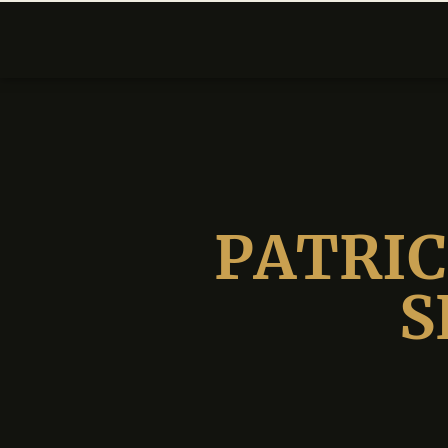
PATRIC
S