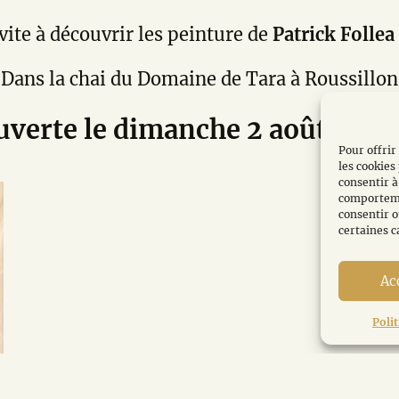
vite à découvrir les peinture de
Patrick Follea
Dans la chai du Domaine de Tara à Roussillon
uverte le dimanche 2 août de 10
Pour offrir
les cookies
consentir à
comportemen
consentir o
certaines c
Ac
Poli