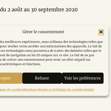
du 2 août au 30 septembre 2020
Gérer le consentement
 heures à 22 heures
 les meilleures expériences, nous utilisons des technologies telles que
 pour stocker et/ou accéder aux informations des appareils. Le fait de
 ces technologies nous permettra de traiter des données telles que le
t de navigation ou les ID uniques sur ce site. Le fait de ne pas
u de retirer son consentement peut avoir un effet négatif sur
aractéristiques et fonctions.
cepter
Refuser
Voir les préférences
tique de cookies
Mentions légales et Politique de confidentialité