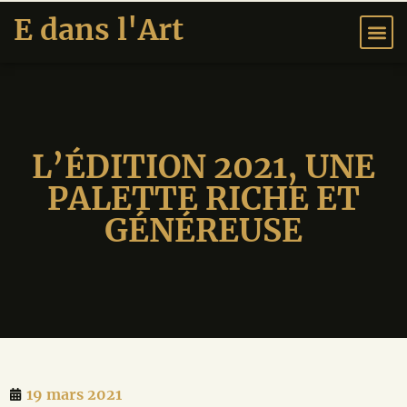
E dans l'Art
EXPOSITION
L’ÉDITION 2021, UNE
PALETTE RICHE ET
GÉNÉREUSE
19 mars 2021