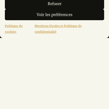
Refuser
Voir les préférences
Politique de
Mentions légales et Politique de
cookies
confidentialité
M. André MODOT, La calade, Le village, 84220
LIOUX
edanslo84@gmail.com