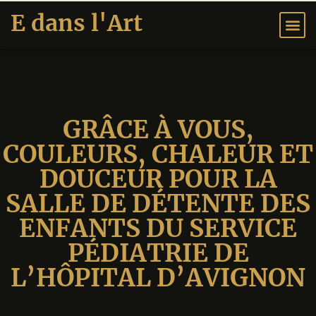
E dans l'Art
EXPOSITION
GRÂCE À VOUS,
COULEURS, CHALEUR ET
DOUCEUR POUR LA
SALLE DE DÉTENTE DES
ENFANTS DU SERVICE
PÉDIATRIE DE
L’HÔPITAL D’AVIGNON