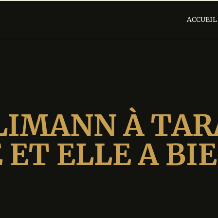
ACCUEIL
LIMANN À TARA
 ET ELLE A BI