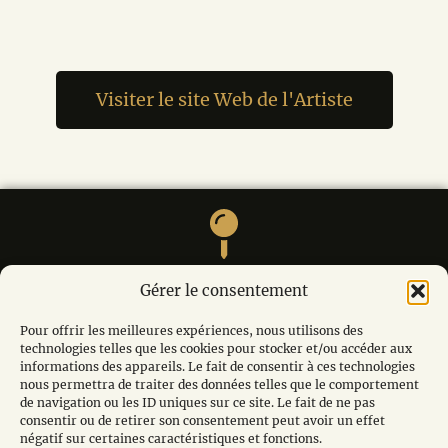
Visiter le site Web de l'Artiste
M. André MODOT, La calade, Le village, 84220
Gérer le consentement
LIOUX
Pour offrir les meilleures expériences, nous utilisons des
technologies telles que les cookies pour stocker et/ou accéder aux
informations des appareils. Le fait de consentir à ces technologies
nous permettra de traiter des données telles que le comportement
de navigation ou les ID uniques sur ce site. Le fait de ne pas
edanslo84@gmail.com
consentir ou de retirer son consentement peut avoir un effet
négatif sur certaines caractéristiques et fonctions.