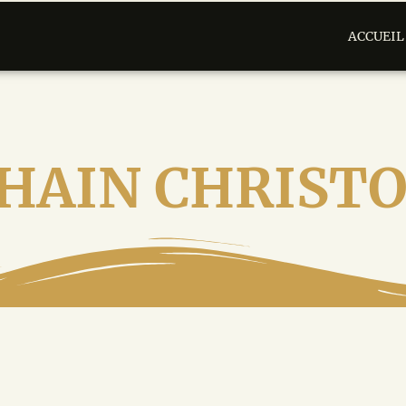
ACCUEIL
HAIN CHRIST