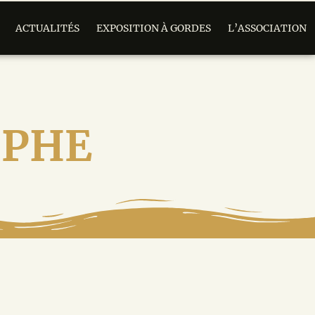
ACTUALITÉS
EXPOSITION À GORDES
L’ASSOCIATION
OPHE