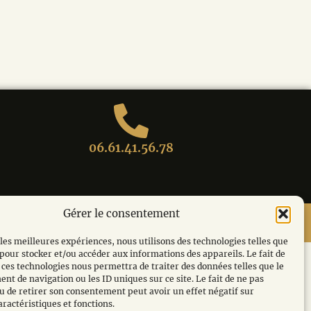
06.61.41.56.78
Gérer le consentement
tique de confidentialité
Politique de cookies (UE)
 les meilleures expériences, nous utilisons des technologies telles que
 pour stocker et/ou accéder aux informations des appareils. Le fait de
 ces technologies nous permettra de traiter des données telles que le
t de navigation ou les ID uniques sur ce site. Le fait de ne pas
u de retirer son consentement peut avoir un effet négatif sur
aractéristiques et fonctions.