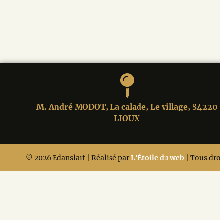
M. André MODOT, La calade, Le village, 84220
LIOUX
© 2026 Edanslart | Réalisé par
L'Étoile du web
| Tous dro