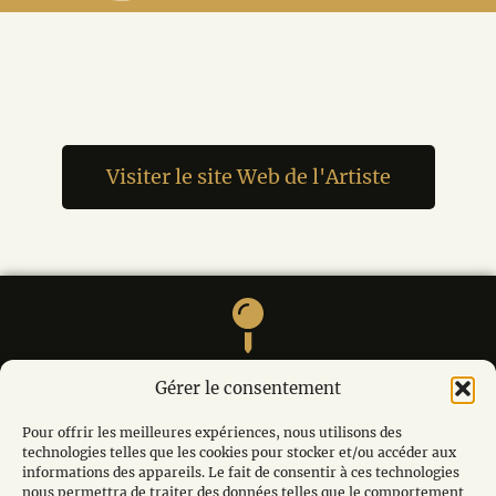
Visiter le site Web de l'Artiste
M. André MODOT, La calade, Le village, 84220
Gérer le consentement
LIOUX
Pour offrir les meilleures expériences, nous utilisons des
technologies telles que les cookies pour stocker et/ou accéder aux
informations des appareils. Le fait de consentir à ces technologies
nous permettra de traiter des données telles que le comportement