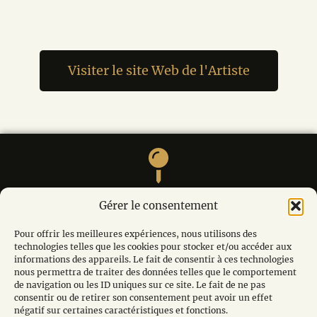
Visiter le site Web de l'Artiste
M. André MODOT, La calade, Le village, 84220
Gérer le consentement
LIOUX
Pour offrir les meilleures expériences, nous utilisons des
technologies telles que les cookies pour stocker et/ou accéder aux
informations des appareils. Le fait de consentir à ces technologies
nous permettra de traiter des données telles que le comportement
de navigation ou les ID uniques sur ce site. Le fait de ne pas
edanslo84@gmail.com
consentir ou de retirer son consentement peut avoir un effet
négatif sur certaines caractéristiques et fonctions.